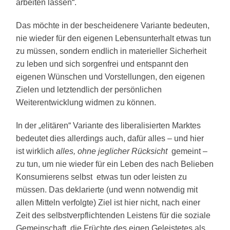
arbeiten lassen“.
Das möchte in der bescheidenere Variante bedeuten,
nie wieder für den eigenen Lebensunterhalt etwas tun
zu müssen, sondern endlich in materieller Sicherheit
zu leben und sich sorgenfrei und entspannt den
eigenen Wünschen und Vorstellungen, den eigenen
Zielen und letztendlich der persönlichen
Weiterentwicklung widmen zu können.
In der „elitären“ Variante des liberalisierten Marktes
bedeutet dies allerdings auch, dafür alles – und hier
ist wirklich
alles, ohne jeglicher Rücksicht
gemeint –
zu tun, um nie wieder für ein Leben des nach Belieben
Konsumierens selbst etwas tun oder leisten zu
müssen. Das deklarierte (und wenn notwendig mit
allen Mitteln verfolgte) Ziel ist hier nicht, nach einer
Zeit des selbstverpflichtenden Leistens für die soziale
Gemeinschaft, die Früchte des eigen Geleistetes als