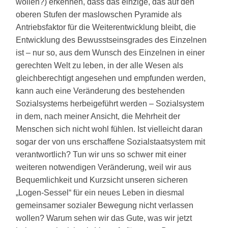
wollen?) erkennen, dass das einzige, das auf den
oberen Stufen der maslowschen Pyramide als
Antriebsfaktor für die Weiterentwicklung bleibt, die
Entwicklung des Bewusstseinsgrades des Einzelnen
ist – nur so, aus dem Wunsch des Einzelnen in einer
gerechten Welt zu leben, in der alle Wesen als
gleichberechtigt angesehen und empfunden werden,
kann auch eine Veränderung des bestehenden
Sozialsystems herbeigeführt werden – Sozialsystem
in dem, nach meiner Ansicht, die Mehrheit der
Menschen sich nicht wohl fühlen. Ist vielleicht daran
sogar der von uns erschaffene Sozialstaatsystem mit
verantwortlich? Tun wir uns so schwer mit einer
weiteren notwendigen Veränderung, weil wir aus
Bequemlichkeit und Kurzsicht unseren sicheren
„Logen-Sessel“ für ein neues Leben in diesmal
gemeinsamer sozialer Bewegung nicht verlassen
wollen? Warum sehen wir das Gute, was wir jetzt