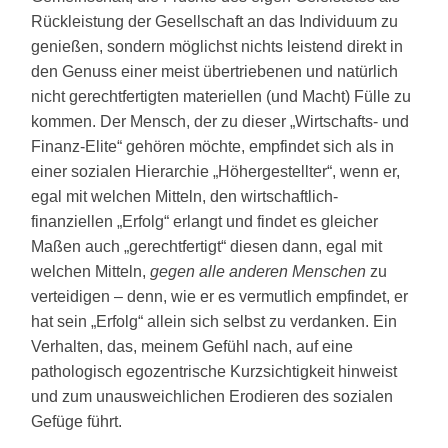
Rückleistung der Gesellschaft an das Individuum zu
genießen, sondern möglichst nichts leistend direkt in
den Genuss einer meist übertriebenen und natürlich
nicht gerechtfertigten materiellen (und Macht) Fülle zu
kommen. Der Mensch, der zu dieser „Wirtschafts- und
Finanz-Elite“ gehören möchte, empfindet sich als in
einer sozialen Hierarchie „Höhergestellter“, wenn er,
egal mit welchen Mitteln, den wirtschaftlich-
finanziellen „Erfolg“ erlangt und findet es gleicher
Maßen auch „gerechtfertigt“ diesen dann, egal mit
welchen Mitteln,
gegen alle anderen Menschen
zu
verteidigen – denn, wie er es vermutlich empfindet, er
hat sein „Erfolg“ allein sich selbst zu verdanken. Ein
Verhalten, das, meinem Gefühl nach, auf eine
pathologisch egozentrische Kurzsichtigkeit hinweist
und zum unausweichlichen Erodieren des sozialen
Gefüge führt.