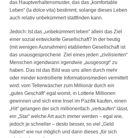
das Hauptverhaltensmuster, das das „komfortable
Leben“ (la dolce vita) bestimmt, solange dieses Leben
auch relativ unbekümmert stattfinden kann.
Jedoch: Ist das „unbekümmert leben“ allein das Ziel
einer sozial entwickelte Gesellschaft? In der heutig
(mit wenigen Ausnahmen) etablierten Gesellschaft ist
das unausgesprochene Ziel eines jeden „zivilisierten“
Menschen irgendwann irgendwie „ausgesorgt“ zu
haben. Das ist das Bild was uns allen durch mehr
oder minder kontrollierte Informationsmedien vermittelt
wird: vom Tellerwäscher zum Millionär durch ein
„gutes Geschäft“ egal womit, in Lotterie Millionen
gewinnen und sich eine Insel im Pazifik kaufen, einen
„Hit“ gelangen der sich millionenfach „verkaufen“ lässt,
ein „Star“ welche Art auch immer werden – egal wie,
jedoch je schneller – desto besser, so viel „Geld
haben“ wie nur möglich und dann dieses „für sich