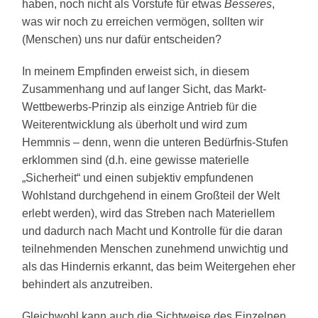
haben, noch nicht als Vorstufe für etwas
Besseres
,
was wir noch zu erreichen vermögen, sollten wir
(Menschen) uns nur dafür entscheiden?
In meinem Empfinden erweist sich, in diesem
Zusammenhang und auf langer Sicht, das Markt-
Wettbewerbs-Prinzip als einzige Antrieb für die
Weiterentwicklung als überholt und wird zum
Hemmnis – denn, wenn die unteren Bedürfnis-Stufen
erklommen sind (d.h. eine gewisse materielle
„Sicherheit“ und einen subjektiv empfundenen
Wohlstand durchgehend in einem Großteil der Welt
erlebt werden), wird das Streben nach Materiellem
und dadurch nach Macht und Kontrolle für die daran
teilnehmenden Menschen zunehmend unwichtig und
als das Hindernis erkannt, das beim Weitergehen eher
behindert als anzutreiben.
Gleichwohl kann auch die Sichtweise des Einzelnen