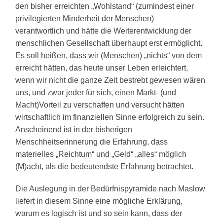
den bisher erreichten „Wohlstand“ (zumindest einer
privilegierten Minderheit der Menschen)
verantwortlich und hätte die Weiterentwicklung der
menschlichen Gesellschaft überhaupt erst ermöglicht.
Es soll heißen, dass wir (Menschen) „nichts“ von dem
erreicht hätten, das heute unser Leben erleichtert,
wenn wir nicht die ganze Zeit bestrebt gewesen wären
uns, und zwar jeder für sich, einen Markt- (und
Macht)Vorteil zu verschaffen und versucht hätten
wirtschaftlich im finanziellen Sinne erfolgreich zu sein.
Anscheinend ist in der bisherigen
Menschheitserinnerung die Erfahrung, dass
materielles „Reichtum“ und „Geld“ „alles“ möglich
(M)acht, als die bedeutendste Erfahrung betrachtet.
Die Auslegung in der Bedürfnispyramide nach Maslow
liefert in diesem Sinne eine mögliche Erklärung,
warum es logisch ist und so sein kann, dass der