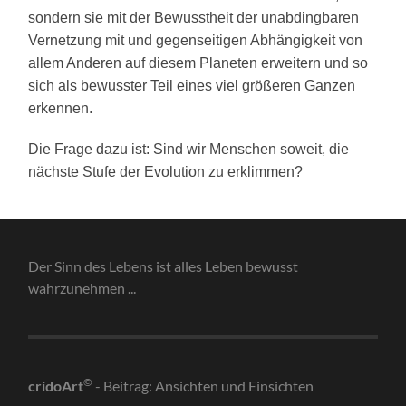
sondern sie mit der Bewusstheit der unabdingbaren
Vernetzung mit und gegenseitigen Abhängigkeit von
allem Anderen auf diesem Planeten erweitern und so
sich als bewusster Teil eines viel größeren Ganzen
erkennen.
Die Frage dazu ist: Sind wir Menschen soweit, die
nächste Stufe der Evolution zu erklimmen?
Der Sinn des Lebens ist alles Leben bewusst
wahrzunehmen ...
©
cridoArt
- Beitrag: Ansichten und Einsichten